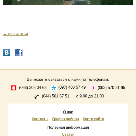
← все статьи
Вы можете связаться с нами по телефонам:
(066) 308 04 63
(097) 488 57 49
(093) 570 31 95
(044) 501 67 51
с 9.00 до 21.00
О нас
Контакты
График работы
Карта сайта
Полезная информация
Статьи