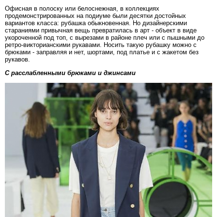
Офисная в полоску или белоснежная, в коллекциях
продемонстрированных на подиуме были десятки достойных
вариантов класса: рубашка обыкновенная. Но дизайнерскими
стараниями привычная вещь превратилась в арт - объект в виде
укороченной под топ, с вырезами в районе плеч или с пышными до
ретро-викторианскими рукавами. Носить такую рубашку можно с
брюками - заправляя и нет, шортами, под платье и с жакетом без
рукавов.
С расслабленн
ыми брюками и джинсами