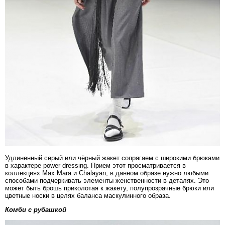
Удлиненный серый или чёрный жакет сопрягаем с широкими брюками
в характере power dressing. Прием этот просматривается в
коллекциях Max Mara и Chalayan, в данном образе нужно любыми
способами подчеркивать элементы женственности в деталях. Это
может быть брошь приколотая к жакету, полупрозрачные брюки или
цветные носки в целях баланса маскулинного образа.
Комби с рубашкой