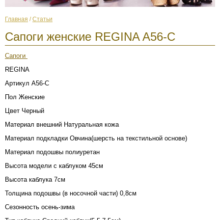
Главная
/
Статьи
Сапоги женские REGINA A56-C
Сапоги
REGINA
Артикул
A56-C
Пол
Женские
Цвет
Черный
Материал внешний
Натуральная кожа
Материал подкладки
Овчина(шерсть на текстильной основе)
Материал подошвы
полиуретан
Высота модели с каблуком
45см
Высота каблука
7см
Толщина подошвы (в носочной части)
0,8см
Сезонность
осень-зима