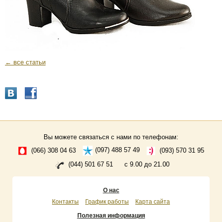
← все статьи
Вы можете связаться с нами по телефонам:
(066) 308 04 63
(097) 488 57 49
(093) 570 31 95
(044) 501 67 51
с 9.00 до 21.00
О нас
Контакты
График работы
Карта сайта
Полезная информация