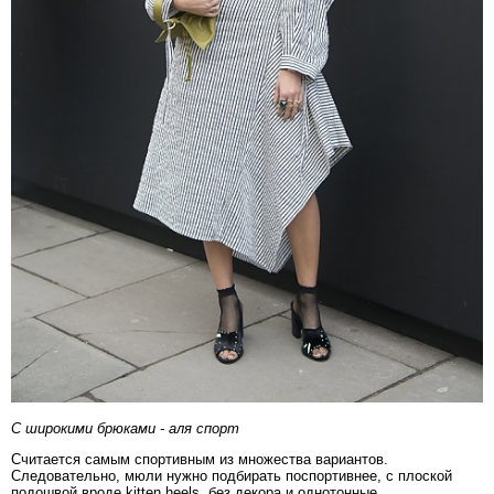
С широкими брюками - аля спорт
Считается самым спортивным из множества вариантов.
Следовательно, мюли нужно подбирать поспортивнее, с плоской
подошвой вроде kitten heels, без декора и однотонные.