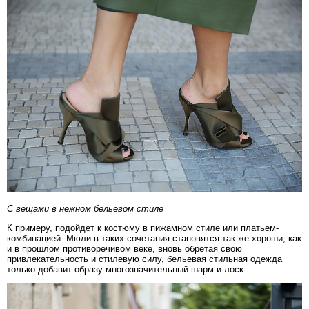
С вещами в нежном бельевом стиле
К примеру, подойдет к костюму в пижамном стиле или платьем-
комбинацией. Мюли в таких сочетания становятся так же хороши, как
и в прошлом противоречивом веке, вновь обретая свою
привлекательность и стилевую силу, бельевая стильная одежда
только добавит образу многозначительный шарм и лоск.