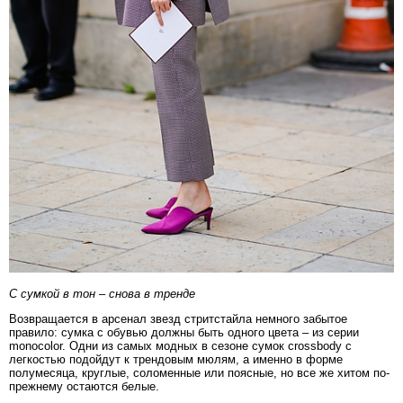
С сумкой в тон – снова в тренде
Возвращается в арсенал звезд стритстайла немного забытое
правило: сумка с обувью должны быть одного цвета – из серии
monocolor. Одни из самых модных в сезоне сумок сrоssbоdу с
легкостью подойдут к трендовым мюлям, а именно в форме
полумесяца, круглые, соломенные или поясные, но все же хитом по-
прежнему остаются белые.