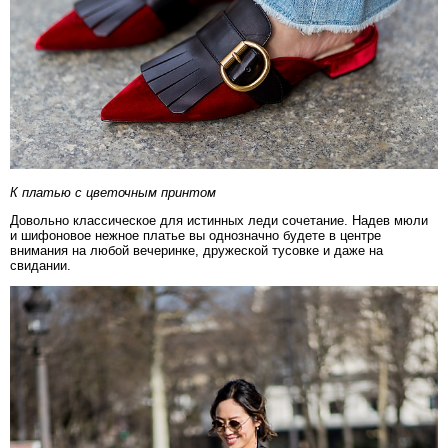
К платью с цветочным принтом
Довольно классическое для истинных леди сочетание. Надев мюли
и шифоновое нежное платье вы однозначно будете в центре
внимания на любой вечеринке, дружеской тусовке и даже на
свидании.