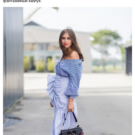
фантазийный каблук.