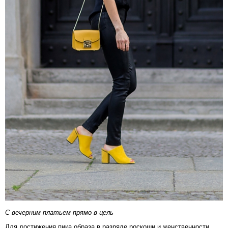
С вечерним платьем прямо в цель
Для достижения пика образа в разряде роскоши и женственности,