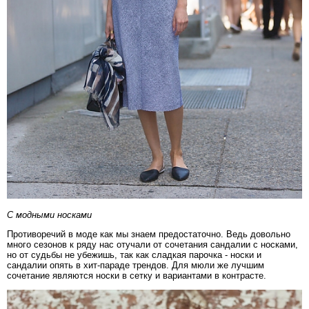
С модными носками
Противоречий в моде как мы знаем предостаточно. Ведь довольно
много сезонов к ряду нас отучали от сочетания сандалии с носками,
но от судьбы не убежишь, так как сладкая парочка - носки и
сандалии опять в хит-параде трендов. Для мюли же лучшим
сочетание являются носки в сетку и вариантами в контрасте.