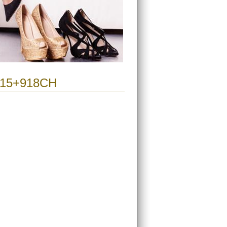
915+918CH