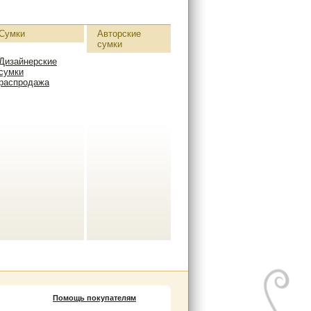
Сумки
Авторские
сумки
Дизайнерские
сумки
распродажа
Помощь покупателям