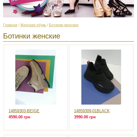
Главная
/
Женская обувь
/
Ботинки женские
Ботинки женские
14859303-BEIGE
14859309-01BLACK
4590.00 грн
3990.00 грн