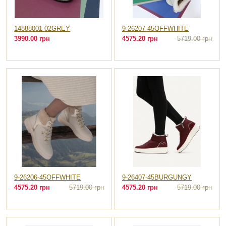
14888001-02GREY
9-26207-45OFFWHITE
3990.00 грн
4575.20 грн
5719.00 грн
9-26206-45OFFWHITE
9-26407-45BURGUNGY
4575.20 грн
5719.00 грн
4575.20 грн
5719.00 грн