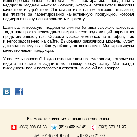
вышеперечисленные факторы, мы постарались представить
недорогие модели женских ботинок, которые отличаются высоким
качеством и удобством. Заказывая их в нашем интернет магазине,
вы платите за гарантированно качественную продукцию, которая
подчеркнет вашу неповторимость и красоту.
Если вас интересуют недорогие зимние ботинки высокого качества,
тогда вам просто необходимо выбрать себе подходящий вариант из
представленных у нас. Оформить заказ можно как по телефону, так
и непосредственно на сайте. Выбранная заказчиком модель, будет
доставлена ему в любое удобное для него время. Мы гарантируем
качество нашей продукции.
У вас есть вопросы? Тогда позвоните нам по телефонам, которые вы
видите на сайте и задайте их нашему консультанту. Мы всегда
выслушаем вас и постараемся ответить на любой ваш вопрос.
Вы можете связаться с нами по телефонам:
(066) 308 04 63
(097) 488 57 49
(093) 570 31 95
(044) 501 67 51
с 9.00 до 21.00