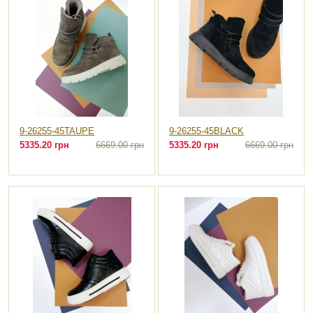
9-26255-45TAUPE
9-26255-45BLACK
5335.20 грн
6669.00 грн
5335.20 грн
6669.00 грн