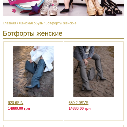
Главная
/
Женская обувь
/
Ботфорты женские
Ботфорты женские
920-6SIN
650-2-9SVS
14880.00 грн
14880.00 грн