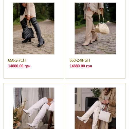
650-2-7CH
650-2-9PSH
14880.00 грн
14880.00 грн