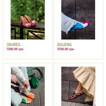
706-9RFS
910-2FMG
7200.00 грн
5760.00 грн