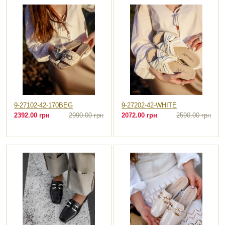
9-27102-42-170BEG
9-27202-42-WHITE
2392.00 грн
2990.00 грн
2072.00 грн
2590.00 грн