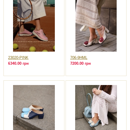
23020-PINK
706-9HML
6340.00 грн
7200.00 грн