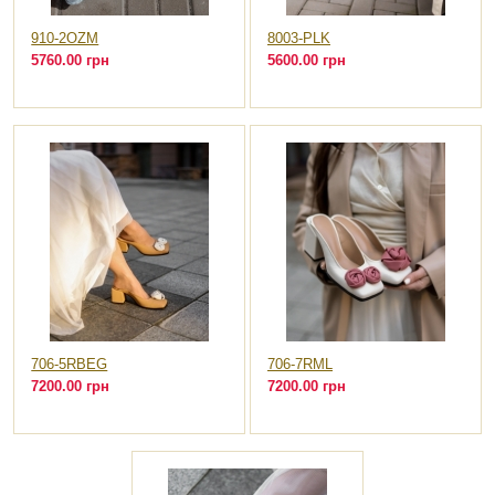
910-2OZM
8003-PLK
5760.00 грн
5600.00 грн
706-5RBEG
706-7RML
7200.00 грн
7200.00 грн