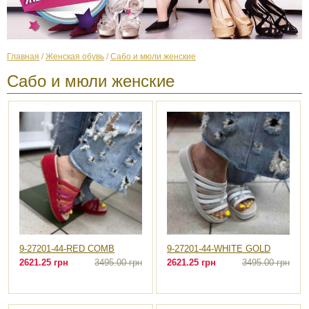
Главная
/
Женская обувь
/
Сабо и мюли женские
Сабо и мюли женские
9-27201-44-RED COMB
9-27201-44-WHITE GOLD
2621.25 грн
3495.00 грн
2621.25 грн
3495.00 грн