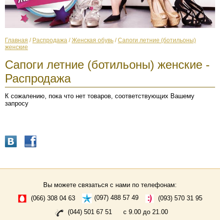
Главная
/
Распродажа
/
Женская обувь
/
Сапоги летние (ботильоны)
женские
Сапоги летние (ботильоны) женские -
Распродажа
К сожалению, пока что нет товаров, соответствующих Вашему
запросу
Вы можете связаться с нами по телефонам:
(066) 308 04 63
(097) 488 57 49
(093) 570 31 95
(044) 501 67 51
с 9.00 до 21.00