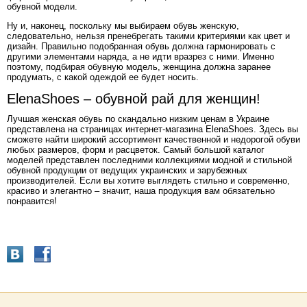
обувной модели.
Ну и, наконец, поскольку мы выбираем обувь женскую,
следовательно, нельзя пренебрегать такими критериями как цвет и
дизайн. Правильно подобранная обувь должна гармонировать с
другими элементами наряда, а не идти вразрез с ними. Именно
поэтому, подбирая обувную модель, женщина должна заранее
продумать, с какой одеждой ее будет носить.
ElenaShoes – обувной рай для женщин!
Лучшая женская обувь по скандально низким ценам в Украине
представлена на страницах интернет-магазина ElenaShoes. Здесь вы
сможете найти широкий ассортимент качественной и недорогой обуви
любых размеров, форм и расцветок. Самый большой каталог
моделей представлен последними коллекциями модной и стильной
обувной продукции от ведущих украинских и зарубежных
производителей. Если вы хотите выглядеть стильно и современно,
красиво и элегантно – значит, наша продукция вам обязательно
понравится!