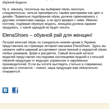
обувной модели.
Ну и, наконец, поскольку мы выбираем обувь женскую,
следовательно, нельзя пренебрегать такими критериями как цвет и
дизайн. Правильно подобранная обувь должна гармонировать с
другими элементами наряда, а не идти вразрез с ними. Именно
поэтому, подбирая обувную модель, женщина должна заранее
продумать, с какой одеждой ее будет носить.
ElenaShoes – обувной рай для женщин!
Лучшая женская обувь по скандально низким ценам в Украине
представлена на страницах интернет-магазина ElenaShoes. Здесь вы
сможете найти широкий ассортимент качественной и недорогой обуви
любых размеров, форм и расцветок. Самый большой каталог
моделей представлен последними коллекциями модной и стильной
обувной продукции от ведущих украинских и зарубежных
производителей. Если вы хотите выглядеть стильно и современно,
красиво и элегантно – значит, наша продукция вам обязательно
понравится!