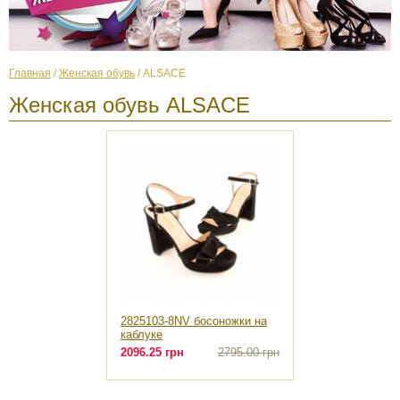
Главная
/
Женская обувь
/ ALSACE
Женская обувь ALSACE
2825103-8NV босоножки на
каблуке
2096.25 грн
2795.00 грн