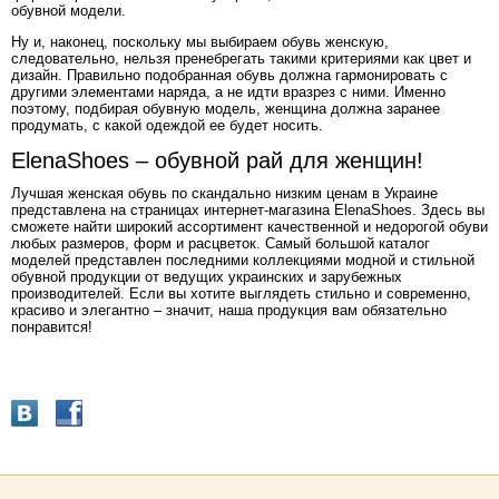
обувной модели.
Ну и, наконец, поскольку мы выбираем обувь женскую,
следовательно, нельзя пренебрегать такими критериями как цвет и
дизайн. Правильно подобранная обувь должна гармонировать с
другими элементами наряда, а не идти вразрез с ними. Именно
поэтому, подбирая обувную модель, женщина должна заранее
продумать, с какой одеждой ее будет носить.
ElenaShoes – обувной рай для женщин!
Лучшая женская обувь по скандально низким ценам в Украине
представлена на страницах интернет-магазина ElenaShoes. Здесь вы
сможете найти широкий ассортимент качественной и недорогой обуви
любых размеров, форм и расцветок. Самый большой каталог
моделей представлен последними коллекциями модной и стильной
обувной продукции от ведущих украинских и зарубежных
производителей. Если вы хотите выглядеть стильно и современно,
красиво и элегантно – значит, наша продукция вам обязательно
понравится!