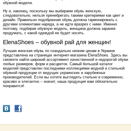
обувной модели.
Ну и, наконец, поскольку мы выбираем обувь женскую,
следовательно, нельзя пренебрегать такими критериями как цвет и
дизайн. Правильно подобранная обувь должна гармонировать с
другими элементами наряда, а не идти вразрез с ними. Именно
поэтому, подбирая обувную модель, женщина должна заранее
продумать, с какой одеждой ее будет носить.
ElenaShoes – обувной рай для женщин!
Лучшая женская обувь по скандально низким ценам в Украине
представлена на страницах интернет-магазина ElenaShoes. Здесь вы
сможете найти широкий ассортимент качественной и недорогой обуви
любых размеров, форм и расцветок. Самый большой каталог
моделей представлен последними коллекциями модной и стильной
обувной продукции от ведущих украинских и зарубежных
производителей. Если вы хотите выглядеть стильно и современно,
красиво и элегантно – значит, наша продукция вам обязательно
понравится!