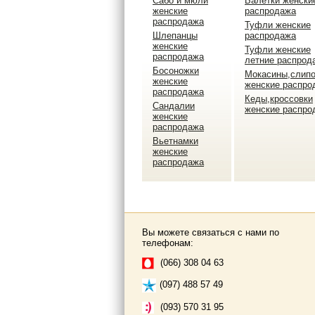
Сабо и мюли
Балетки женски
женские
распродажа
распродажа
Туфли женские
Шлепанцы
распродажа
женские
Туфли женские
распродажа
летние распрод
Босоножки
Мокасины,слип
женские
женские распро
распродажа
Кеды,кроссовки
Сандалии
женские распро
женские
распродажа
Вьетнамки
женские
распродажа
Вы можете связаться с нами по
телефонам:
(066) 308 04 63
(097) 488 57 49
(093) 570 31 95