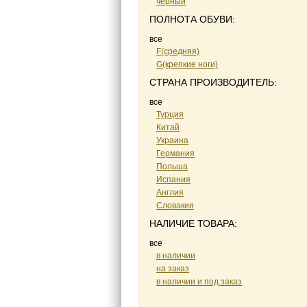
черный
ПОЛНОТА ОБУВИ:
все
F(средняя)
G(крепкие ноги)
СТРАНА ПРОИЗВОДИТЕЛЬ:
все
Турция
Китай
Украина
Германия
Польша
Испания
Англия
Словакия
НАЛИЧИЕ ТОВАРА:
все
в наличии
на заказ
в наличии и под заказ