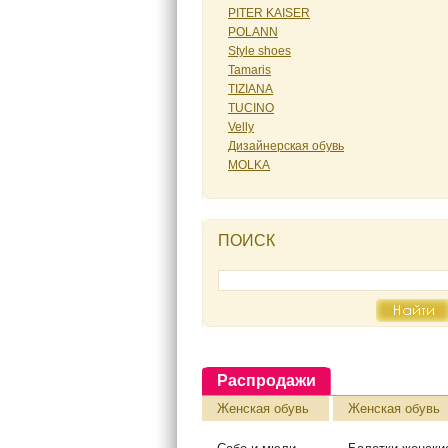
PITER KAISER
POLANN
Style shoes
Tamaris
TIZIANA
TUCINO
Velly
Дизайнерская обувь
МOLKA
ПОИСК
Распродажи
Женская обувь
Женская обувь