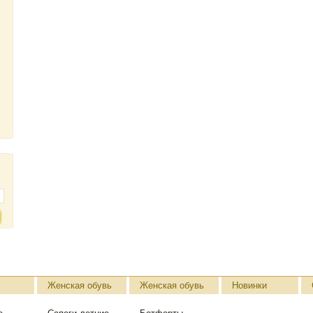
Женская обувь
Женская обувь
Новинки