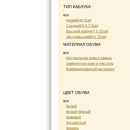
ТИП КАБЛУКА:
все
Низкий(до 5см)
Средний(5,5-7,5см)
Высокий каблук(7,5-10см)
Экстравысокий(от 10см)
МАТЕРИАЛ ОБУВИ:
все
Натуральная кожа и замша
Заменители кожи и текстиль
Комбинированный материал
ЦВЕТ ОБУВИ:
все
белый
белый-черный
бежевый
бесцветный
бирюза