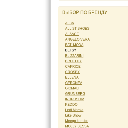
ВЫБОР ПО БРЕНДУ
ALBA
ALLIST SHOES
ALSACE
ANGELO VERA
BATI MODA
BETSY
BLIZZARINI
BROCOLY
CAPRICE
CROSBY
ELLENA
GERONEA
GIOMALI
GRUNBERG
INDPOSHIV
KEDDO
Ledi Marsia
Like Show
Meego komfort
MOLLY BESSA