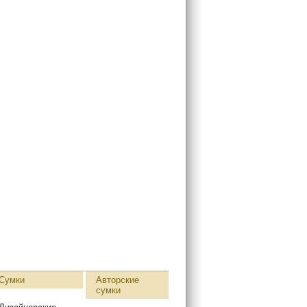
Сумки
Авторские
сумки