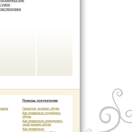
Дизайнерские
сумки
распродажа
Помощь покупателям
раине
Гарантия, возврат обуви
Как правильно подобрать
обувь
Как правильно определить
свой размер обуви
Как правильно