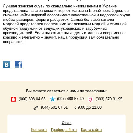
Лучшая женская обувь по скандально низким ценам в Украине
представлена на страницах интернет-магазина ElenaShoes. Здесь вы
сможете найти широкий ассортимент качественной и недорогой обуви
любых размеров, форм и расцветок. Самый большой каталог
моделей представлен последними коллекциями модной и стильной
обувной продукции от ведущих украинских и зарубежных
производителей. Если вы хотите выглядеть стильно и современно,
красиво и элегантно – значит, наша продукция вам обязательно
понравится!
Вы можете связаться с нами по телефонам:
(066) 308 04 63
(097) 488 57 49
(093) 570 31 95
(044) 501 67 51
с 9.00 до 21.00
О нас
Контакты
График работы
Карта сайта