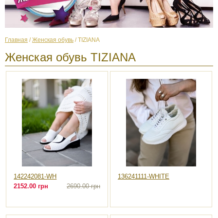
Главная
/
Женская обувь
/ TIZIANA
Женская обувь TIZIANA
142242081-WH
136241111-WHITE
2152.00 грн
2690.00 грн