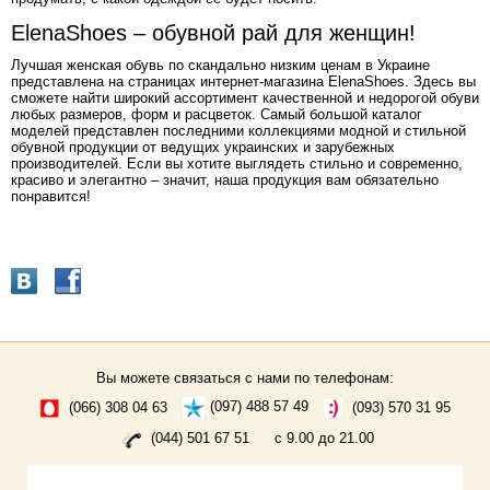
ElenaShoes – обувной рай для женщин!
Лучшая женская обувь по скандально низким ценам в Украине
представлена на страницах интернет-магазина ElenaShoes. Здесь вы
сможете найти широкий ассортимент качественной и недорогой обуви
любых размеров, форм и расцветок. Самый большой каталог
моделей представлен последними коллекциями модной и стильной
обувной продукции от ведущих украинских и зарубежных
производителей. Если вы хотите выглядеть стильно и современно,
красиво и элегантно – значит, наша продукция вам обязательно
понравится!
Вы можете связаться с нами по телефонам:
(066) 308 04 63
(097) 488 57 49
(093) 570 31 95
(044) 501 67 51
с 9.00 до 21.00