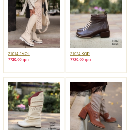
21014-2MOL
21024-KOR
7730.00 грн
7720.00 грн