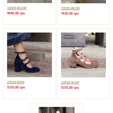
10028-MLKM
22020-8KOR
9040.00 грн
7630.00 грн
22018-8SIN
22018-4CAP
5370.00 грн
5370.00 грн