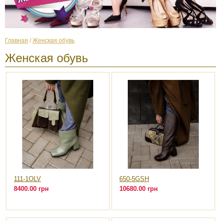
Главная
/
Женская обувь
Женская обувь
111-1OLV
650-5GSH
8400.00 грн
10680.00 грн