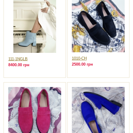
1010-CH
111-1NGLB
2500.00 грн
8400.00 грн