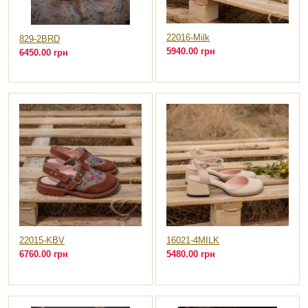
22016-Milk
829-2BRD
5940.00 грн
6450.00 грн
22015-KBV
16021-4MILK
6760.00 грн
5480.00 грн