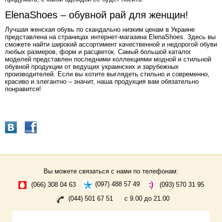
ElenaShoes – обувной рай для женщин!
Лучшая женская обувь по скандально низким ценам в Украине
представлена на страницах интернет-магазина ElenaShoes. Здесь вы
сможете найти широкий ассортимент качественной и недорогой обуви
любых размеров, форм и расцветок. Самый большой каталог
моделей представлен последними коллекциями модной и стильной
обувной продукции от ведущих украинских и зарубежных
производителей. Если вы хотите выглядеть стильно и современно,
красиво и элегантно – значит, наша продукция вам обязательно
понравится!
Вы можете связаться с нами по телефонам:
(066) 308 04 63
(097) 488 57 49
(093) 570 31 95
(044) 501 67 51
с 9.00 до 21.00