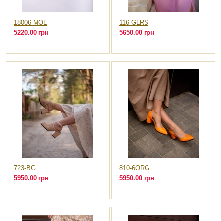
18006-MOL
116-GLRS
5220.00 грн
5650.00 грн
723-BG
810-6ORG
5950.00 грн
5950.00 грн