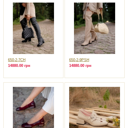
650-2-7CH
650-2-9PSH
14880.00 грн
14880.00 грн