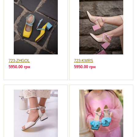
723-ZHGOL
723-KMRS
5950.00 грн
5950.00 грн