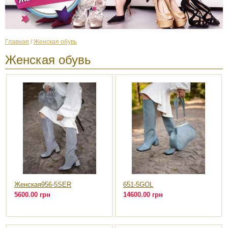
Главная
/
Женская обувь
Женская обувь
Женская956-5SER
651-5GOL
5600.00 грн
14600.00 грн