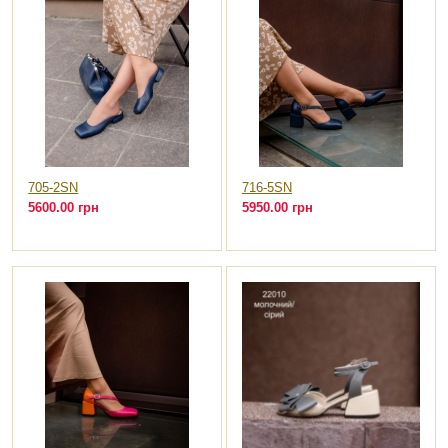
705-2SN
716-5SN
5600.00 грн
5950.00 грн