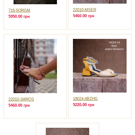
22010-MSER
716-5ORGM
5460.00 грн
5950.00 грн
18024-4BZHG
22010-1MROS
5220.00 грн
5460.00 грн