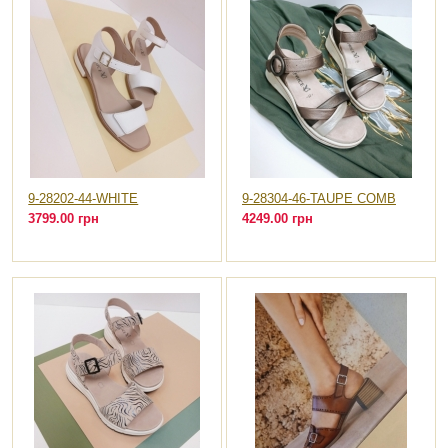
9-28202-44-WHITE
9-28304-46-TAUPE COMB
3799.00 грн
4249.00 грн