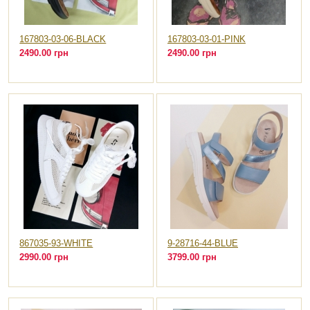
167803-03-06-BLACK
167803-03-01-PINK
2490.00 грн
2490.00 грн
867035-93-WHITE
9-28716-44-BLUE
2990.00 грн
3799.00 грн