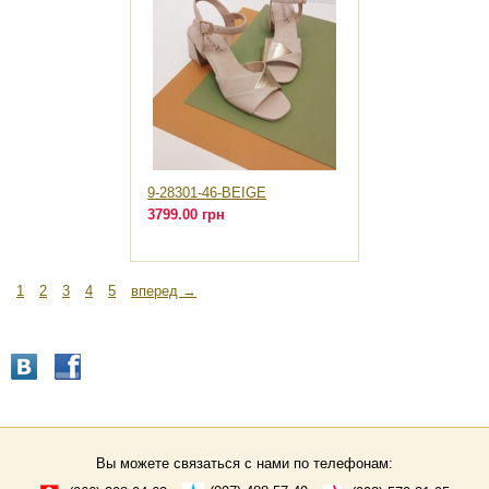
9-28301-46-BEIGE
3799.00 грн
1
2
3
4
5
вперед →
Вы можете связаться с нами по телефонам: