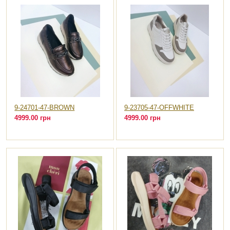
9-24701-47-BROWN
9-23705-47-OFFWHITE
4999.00 грн
4999.00 грн