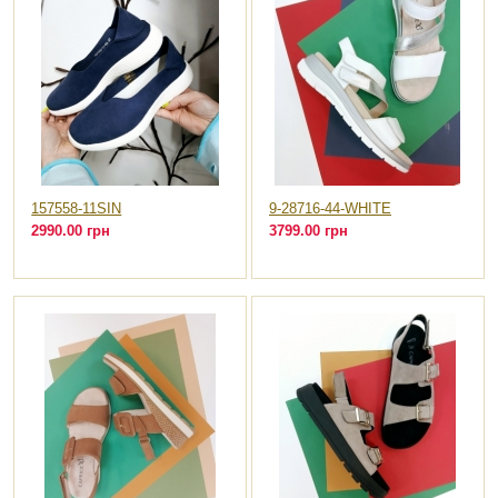
157558-11SIN
9-28716-44-WHITE
2990.00 грн
3799.00 грн