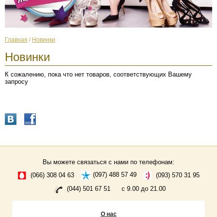
Главная
/
Новинки
Новинки
К сожалению, пока что нет товаров, соответствующих Вашему
запросу
Вы можете связаться с нами по телефонам:
(066) 308 04 63
(097) 488 57 49
(093) 570 31 95
(044) 501 67 51
с 9.00 до 21.00
О нас