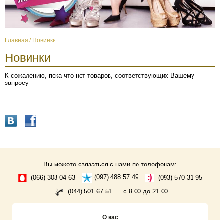
Главная
/
Новинки
Новинки
К сожалению, пока что нет товаров, соответствующих Вашему
запросу
Вы можете связаться с нами по телефонам:
(066) 308 04 63
(097) 488 57 49
(093) 570 31 95
(044) 501 67 51
с 9.00 до 21.00
О нас