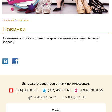
Главная
/
Новинки
Новинки
К сожалению, пока что нет товаров, соответствующих Вашему
запросу
Вы можете связаться с нами по телефонам:
(066) 308 04 63
(097) 488 57 49
(093) 570 31 95
(044) 501 67 51
с 9.00 до 21.00
О нас