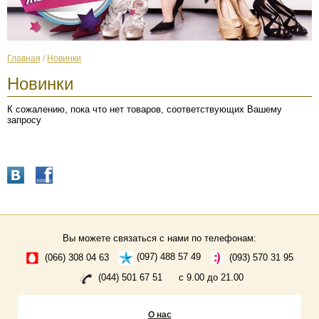
Главная
/
Новинки
Новинки
К сожалению, пока что нет товаров, соответствующих Вашему
запросу
Вы можете связаться с нами по телефонам:
(066) 308 04 63
(097) 488 57 49
(093) 570 31 95
(044) 501 67 51
с 9.00 до 21.00
О нас