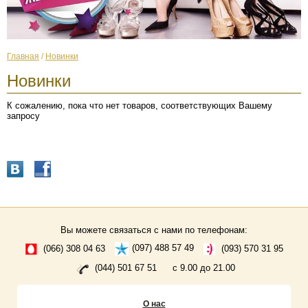
Главная
/
Новинки
Новинки
К сожалению, пока что нет товаров, соответствующих Вашему
запросу
Вы можете связаться с нами по телефонам:
(066) 308 04 63
(097) 488 57 49
(093) 570 31 95
(044) 501 67 51
с 9.00 до 21.00
О нас