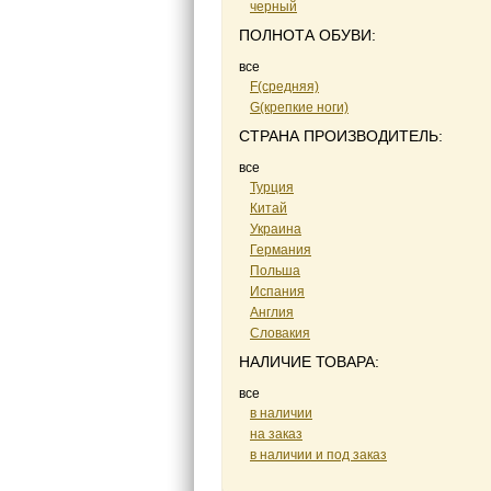
черный
ПОЛНОТА ОБУВИ:
все
F(средняя)
G(крепкие ноги)
СТРАНА ПРОИЗВОДИТЕЛЬ:
все
Турция
Китай
Украина
Германия
Польша
Испания
Англия
Словакия
НАЛИЧИЕ ТОВАРА:
все
в наличии
на заказ
в наличии и под заказ