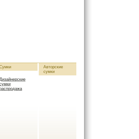
Сумки
Авторские
сумки
Дизайнерские
сумки
распродажа