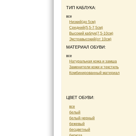
ТИП КАБЛУКА:
все
Низкий(до 5см)
Средний(5,5-7,5см)
Высокий каблук(7,5-10см)
Экстравысокий(от 10см)
МАТЕРИАЛ ОБУВИ:
все
Натуральная кожа и замша
Заменители кожи и текстиль
Комбинированный материал
ЦВЕТ ОБУВИ:
все
белый
белый-черный
бежевый
бесцветный
бирюза