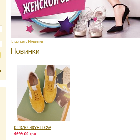
Главная
/
Новинки
Новинки
я
9-23762-46YELLOW
4699.00 грн