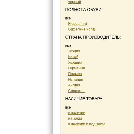
черный
ПОЛНОТА ОБУВИ:
все
F(средняя)
G(крепкие ноги)
СТРАНА ПРОИЗВОДИТЕЛЬ:
все
Турция
Китай
Украина
Германия
Польша
Испания
Англия
Словакия
НАЛИЧИЕ ТОВАРА:
все
в наличии
на заказ
в наличии и под заказ