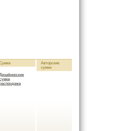
Сумки
Авторские
сумки
Дизайнерские
сумки
распродажа