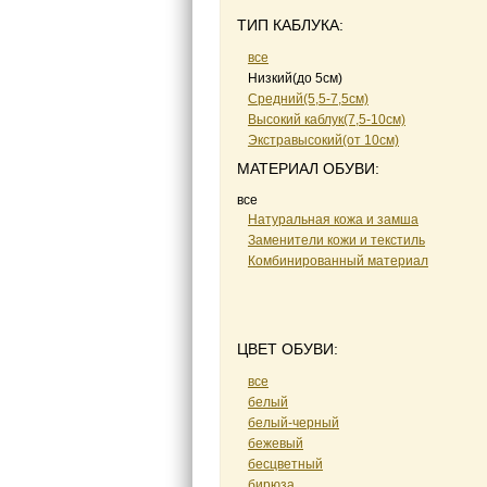
ТИП КАБЛУКА:
все
Низкий(до 5см)
Средний(5,5-7,5см)
Высокий каблук(7,5-10см)
Экстравысокий(от 10см)
МАТЕРИАЛ ОБУВИ:
все
Натуральная кожа и замша
Заменители кожи и текстиль
Комбинированный материал
ЦВЕТ ОБУВИ:
все
белый
белый-черный
бежевый
бесцветный
бирюза