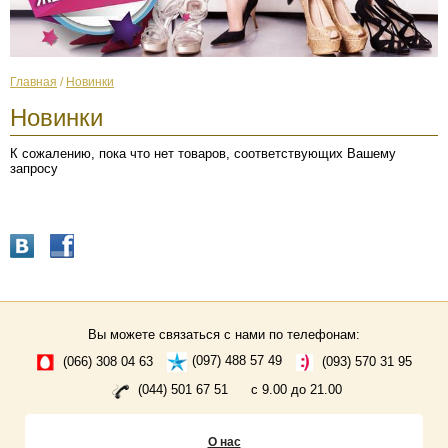
Главная
/
Новинки
Новинки
К сожалению, пока что нет товаров, соответствующих Вашему
запросу
Вы можете связаться с нами по телефонам:
(066) 308 04 63
(097) 488 57 49
(093) 570 31 95
(044) 501 67 51
с 9.00 до 21.00
О нас