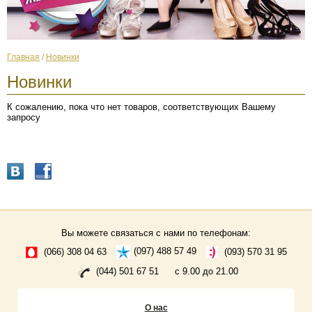
Главная
/
Новинки
Новинки
К сожалению, пока что нет товаров, соответствующих Вашему
запросу
Вы можете связаться с нами по телефонам:
(066) 308 04 63
(097) 488 57 49
(093) 570 31 95
(044) 501 67 51
с 9.00 до 21.00
О нас