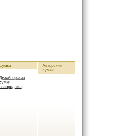
Сумки
Авторские
сумки
Дизайнерские
сумки
распродажа