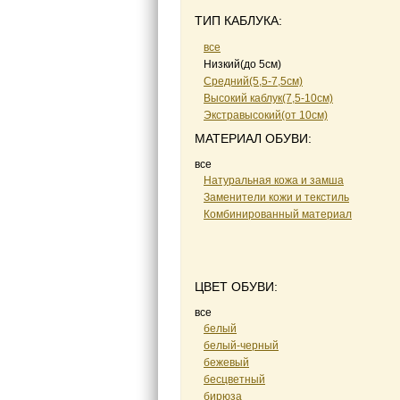
ТИП КАБЛУКА:
все
Низкий(до 5см)
Средний(5,5-7,5см)
Высокий каблук(7,5-10см)
Экстравысокий(от 10см)
МАТЕРИАЛ ОБУВИ:
все
Натуральная кожа и замша
Заменители кожи и текстиль
Комбинированный материал
ЦВЕТ ОБУВИ:
все
белый
белый-черный
бежевый
бесцветный
бирюза