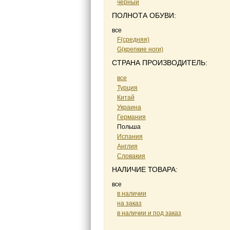
черный
ПОЛНОТА ОБУВИ:
все
F(средняя)
G(крепкие ноги)
СТРАНА ПРОИЗВОДИТЕЛЬ:
все
Турция
Китай
Украина
Германия
Польша
Испания
Англия
Словакия
НАЛИЧИЕ ТОВАРА:
все
в наличии
на заказ
в наличии и под заказ