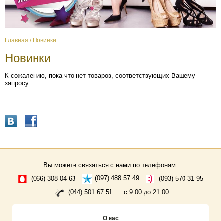
Главная
/
Новинки
Новинки
К сожалению, пока что нет товаров, соответствующих Вашему
запросу
Вы можете связаться с нами по телефонам:
(066) 308 04 63
(097) 488 57 49
(093) 570 31 95
(044) 501 67 51
с 9.00 до 21.00
О нас