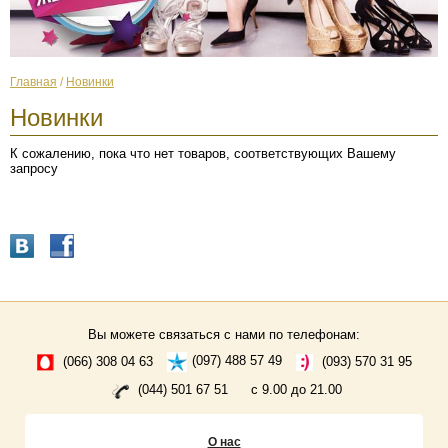
Главная
/
Новинки
Новинки
К сожалению, пока что нет товаров, соответствующих Вашему
запросу
Вы можете связаться с нами по телефонам:
(066) 308 04 63
(097) 488 57 49
(093) 570 31 95
(044) 501 67 51
с 9.00 до 21.00
О нас