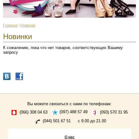
Главная
/
Новинки
Новинки
К сожалению, пока что нет товаров, соответствующих Вашему
запросу
Вы можете связаться с нами по телефонам:
(066) 308 04 63
(097) 488 57 49
(093) 570 31 95
(044) 501 67 51
с 9.00 до 21.00
О нас