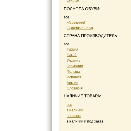
черный
ПОЛНОТА ОБУВИ:
все
F(средняя)
G(крепкие ноги)
СТРАНА ПРОИЗВОДИТЕЛЬ:
все
Турция
Китай
Украина
Германия
Польша
Испания
Англия
Словакия
НАЛИЧИЕ ТОВАРА:
все
в наличии
на заказ
в наличии и под заказ