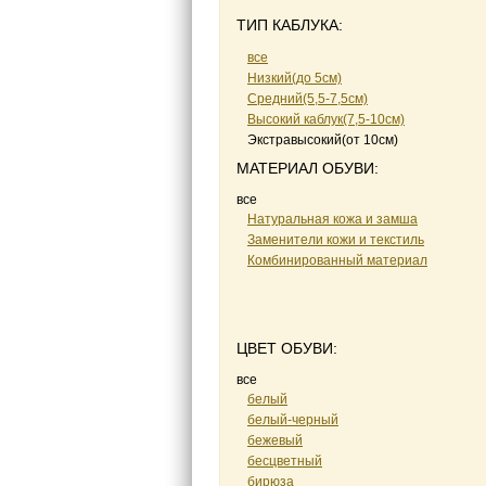
ТИП КАБЛУКА:
все
Низкий(до 5см)
Средний(5,5-7,5см)
Высокий каблук(7,5-10см)
Экстравысокий(от 10см)
МАТЕРИАЛ ОБУВИ:
все
Натуральная кожа и замша
Заменители кожи и текстиль
Комбинированный материал
ЦВЕТ ОБУВИ:
все
белый
белый-черный
бежевый
бесцветный
бирюза