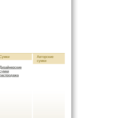
Сумки
Авторские
сумки
Дизайнерские
сумки
распродажа