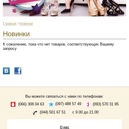
Главная
/
Новинки
Новинки
К сожалению, пока что нет товаров, соответствующих Вашему
запросу
Вы можете связаться с нами по телефонам:
(066) 308 04 63
(097) 488 57 49
(093) 570 31 95
(044) 501 67 51
с 9.00 до 21.00
О нас