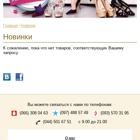
Главная
/
Новинки
Новинки
К сожалению, пока что нет товаров, соответствующих Вашему
запросу
Вы можете связаться с нами по телефонам:
(066) 308 04 63
(097) 488 57 49
(093) 570 31 95
(044) 501 67 51
с 9.00 до 21.00
О нас