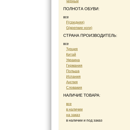
черный
ПОЛНОТА ОБУВИ:
все
F(средняя)
G(крепкие ноги)
СТРАНА ПРОИЗВОДИТЕЛЬ:
все
Турция
Китай
Украина
Германия
Польша
Испания
Англия
Словакия
НАЛИЧИЕ ТОВАРА:
все
в наличии
на заказ
в наличии и под заказ