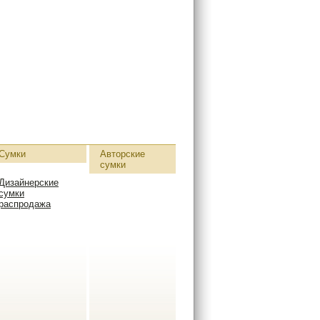
Сумки
Авторские
сумки
Дизайнерские
сумки
распродажа