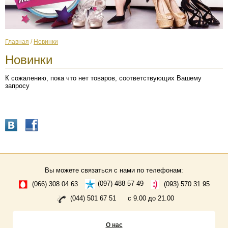
Главная
/
Новинки
Новинки
К сожалению, пока что нет товаров, соответствующих Вашему
запросу
Вы можете связаться с нами по телефонам:
(066) 308 04 63
(097) 488 57 49
(093) 570 31 95
(044) 501 67 51
с 9.00 до 21.00
О нас