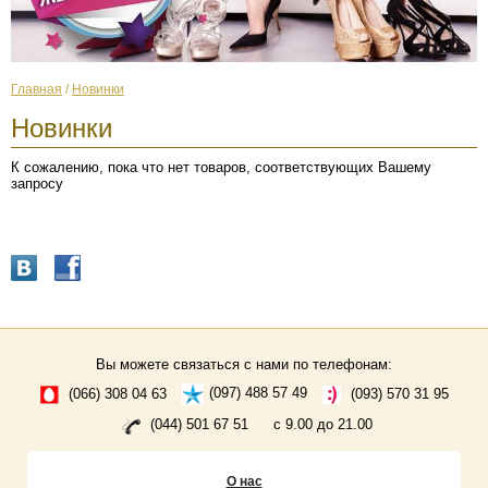
Главная
/
Новинки
Новинки
К сожалению, пока что нет товаров, соответствующих Вашему
запросу
Вы можете связаться с нами по телефонам:
(066) 308 04 63
(097) 488 57 49
(093) 570 31 95
(044) 501 67 51
с 9.00 до 21.00
О нас