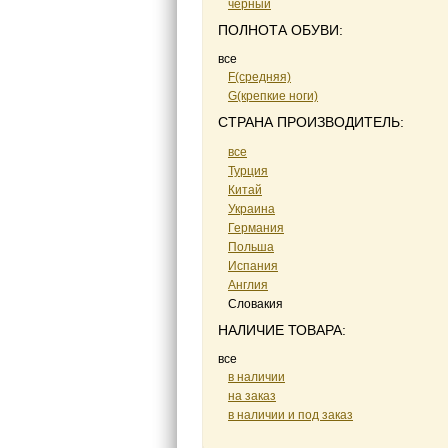
черный
ПОЛНОТА ОБУВИ:
все
F(средняя)
G(крепкие ноги)
СТРАНА ПРОИЗВОДИТЕЛЬ:
все
Турция
Китай
Украина
Германия
Польша
Испания
Англия
Словакия
НАЛИЧИЕ ТОВАРА:
все
в наличии
на заказ
в наличии и под заказ