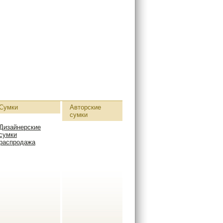
Сумки
Авторские
сумки
Дизайнерские
сумки
распродажа