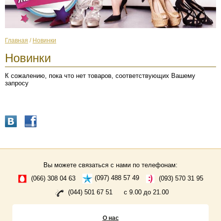
Главная
/
Новинки
Новинки
К сожалению, пока что нет товаров, соответствующих Вашему
запросу
Вы можете связаться с нами по телефонам:
(066) 308 04 63
(097) 488 57 49
(093) 570 31 95
(044) 501 67 51
с 9.00 до 21.00
О нас