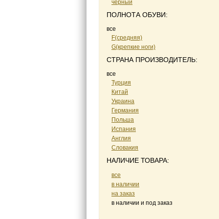
черный
ПОЛНОТА ОБУВИ:
все
F(средняя)
G(крепкие ноги)
СТРАНА ПРОИЗВОДИТЕЛЬ:
все
Турция
Китай
Украина
Германия
Польша
Испания
Англия
Словакия
НАЛИЧИЕ ТОВАРА:
все
в наличии
на заказ
в наличии и под заказ