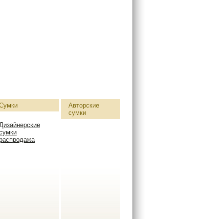
Сумки
Авторские
сумки
Дизайнерские
сумки
распродажа