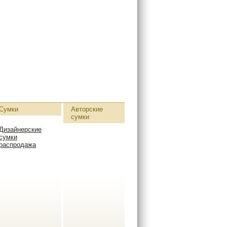
Сумки
Авторские
сумки
Дизайнерские
сумки
распродажа