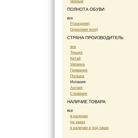
черный
ПОЛНОТА ОБУВИ:
все
F(средняя)
G(крепкие ноги)
СТРАНА ПРОИЗВОДИТЕЛЬ:
все
Турция
Китай
Украина
Германия
Польша
Испания
Англия
Словакия
НАЛИЧИЕ ТОВАРА:
все
в наличии
на заказ
в наличии и под заказ