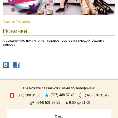
Главная
/
Новинки
Новинки
К сожалению, пока что нет товаров, соответствующих Вашему
запросу
Вы можете связаться с нами по телефонам:
(066) 308 04 63
(097) 488 57 49
(093) 570 31 95
(044) 501 67 51
с 9.00 до 21.00
О нас