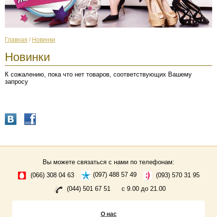
Главная
/
Новинки
Новинки
К сожалению, пока что нет товаров, соответствующих Вашему
запросу
Вы можете связаться с нами по телефонам:
(066) 308 04 63
(097) 488 57 49
(093) 570 31 95
(044) 501 67 51
с 9.00 до 21.00
О нас