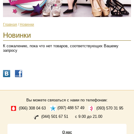
Главная
/
Новинки
Новинки
К сожалению, пока что нет товаров, соответствующих Вашему
запросу
Вы можете связаться с нами по телефонам:
(066) 308 04 63
(097) 488 57 49
(093) 570 31 95
(044) 501 67 51
с 9.00 до 21.00
О нас