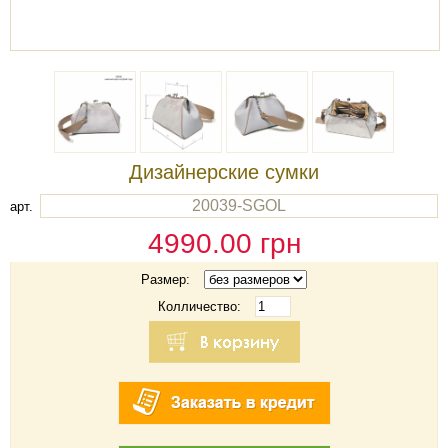
Дизайнерские сумки
20039-SGOL
арт.
4990.00
грн
Размер:
Колличество: