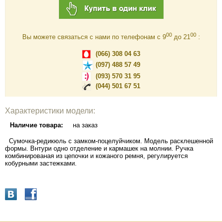
00
00
Вы можете связаться с нами по телефонам c 9
до 21
:
(066) 308 04 63
(097) 488 57 49
(093) 570 31 95
(044) 501 67 51
Характеристики модели:
Наличие товара:
на заказ
Сумочка-редикюль с замком-поцелуйчиком. Модель расклешенной
формы. Внтури одно отделение и кармашек на молнии. Ручка
комбинированая из цепочки и кожаного ремня, регулируется
кобурными застежками.