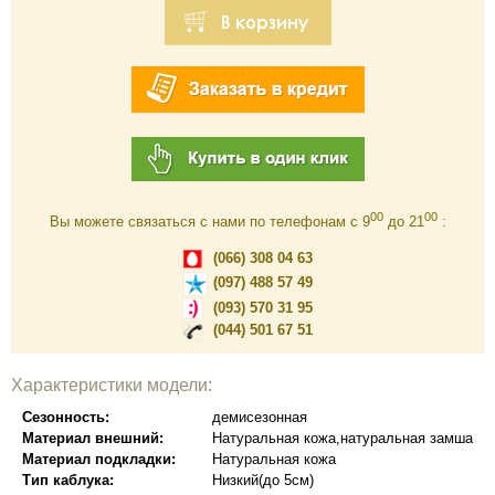
00
00
Вы можете связаться с нами по телефонам c 9
до 21
:
(066) 308 04 63
(097) 488 57 49
(093) 570 31 95
(044) 501 67 51
Характеристики модели:
Сезонность:
демисезонная
Материал внешний:
Натуральная кожа,натуральная замша
Материал подкладки:
Натуральная кожа
Тип каблука:
Низкий(до 5см)