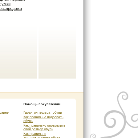
сумки
распродажа
Помощь покупателям
раине
Гарантия, возврат обуви
Как правильно подобрать
обувь
Как правильно определить
свой размер обуви
Как правильно
эксплуатировать обувь