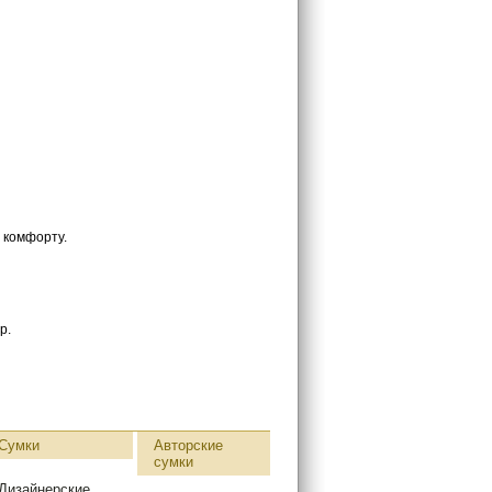
а комфорту.
р.
Сумки
Авторские
сумки
Дизайнерские