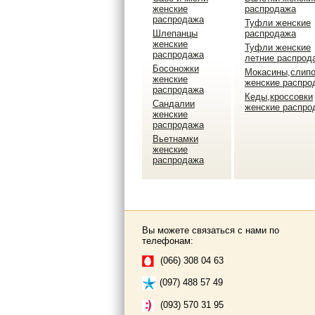
женские
распродажа
распродажа
Туфли женские
Шлепанцы
распродажа
женские
Туфли женские
распродажа
летние распрод
Босоножки
Мокасины,слип
женские
женские распро
распродажа
Кеды,кроссовки
Сандалии
женские распро
женские
распродажа
Вьетнамки
женские
распродажа
Вы можете связаться с нами по
телефонам:
(066) 308 04 63
(097) 488 57 49
(093) 570 31 95