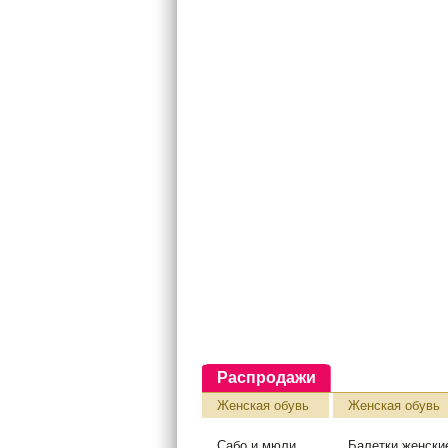
Распродажи
Женская обувь
Женская обувь
Сабо и мюли
Балетки женски