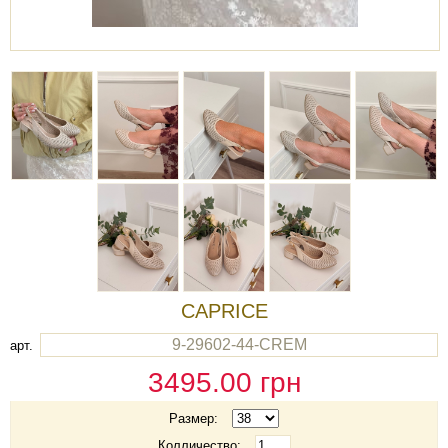
CAPRICE
9-29602-44-CREM
арт.
3495.00
грн
Размер:
Колличество: