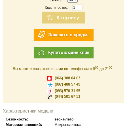
Колличество:
00
00
Вы можете связаться с нами по телефонам c 9
до 21
:
(066) 308 04 63
(097) 488 57 49
(093) 570 31 95
(044) 501 67 51
Характеристики модели:
Сезонность:
весна-лето
Материал внешний:
Микрополитекс