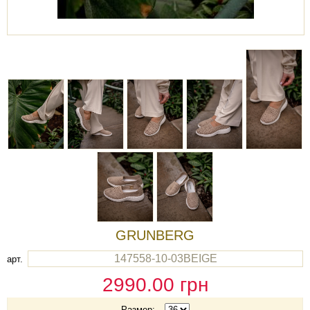
GRUNBERG
147558-10-03BEIGE
арт.
2990.00
грн
Размер: