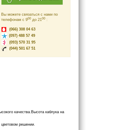
Вы можете связаться с нами по
00
00
телефонам c 9
до 21
:
(066) 308 04 63
(097) 488 57 49
(093) 570 31 95
(044) 501 67 51
сокого качества.Высота каблука на
 цветовом решении.