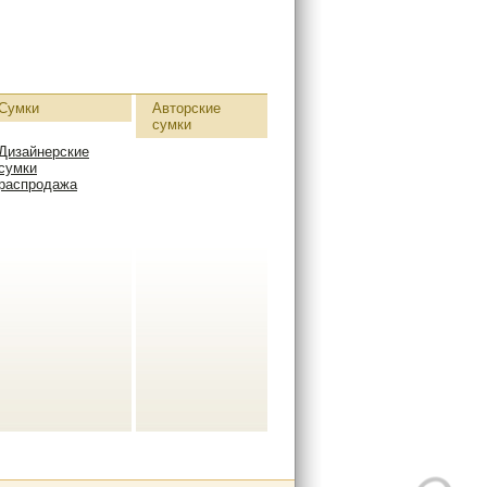
Сумки
Авторские
сумки
Дизайнерские
сумки
распродажа