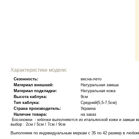
Характеристики модели:
Сезонность:
весна-лето
Материал внешний:
Натуральная замша
Материал подкладки:
Натуральная кожа
Высота каблука:
9см
Тип каблука:
Средний(5,5-7,5см)
Страна производитель:
Украина
Наличие товара:
на заказ
Босоножки - юбочки выполняются из итальянской кожи и замши вы
выбор : 2см / 5см / 7см / 9см
Выполняем по индивидуальным меркам с 35 по 42 размер в любом