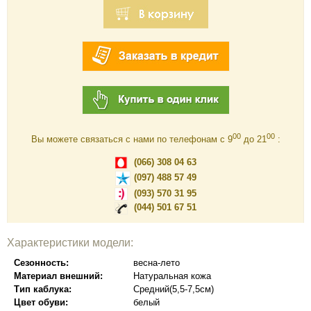
00
00
Вы можете связаться с нами по телефонам c 9
до 21
:
(066) 308 04 63
(097) 488 57 49
(093) 570 31 95
(044) 501 67 51
Характеристики модели:
Сезонность:
весна-лето
Материал внешний:
Натуральная кожа
Тип каблука:
Средний(5,5-7,5см)
Цвет обуви:
белый