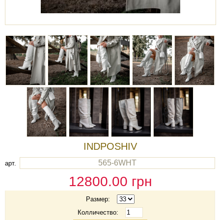
INDPOSHIV
565-6WHT
арт.
12800.00
грн
Размер:
Колличество: