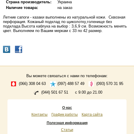
Страна производитель:
Украина
Наличие товара:
на заказ
Летние сапоги - казаки выполнены из натуральной кожи. Сквозная
перфорация. Кожаный подклад по щиколотку,голенище без
подклада.Высота каблука на выбор : 3,6,9 см. Возможность менять
цвет. Выполняем по Вашим меркам с 33 по 42 размер.
Вы можете связаться с нами по телефонам:
(066) 308 04 63
(097) 488 57 49
(093) 570 31 95
(044) 501 67 51
с 9.00 до 21.00
О нас
Контакты
График работы
Карта сайта
Полезная информация
Статьи